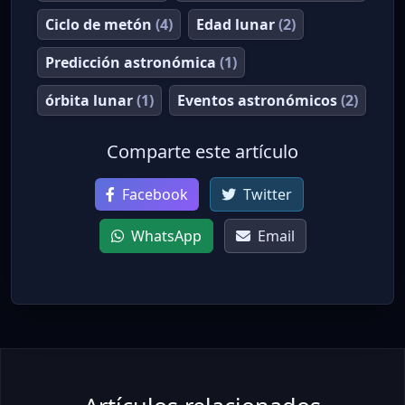
Ciclo de metón
(4)
Edad lunar
(2)
Predicción astronómica
(1)
órbita lunar
(1)
Eventos astronómicos
(2)
Comparte este artículo
Facebook
Twitter
WhatsApp
Email