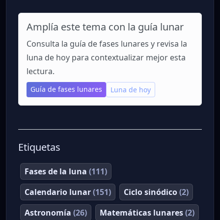
Amplía este tema con la guía lunar
Consulta la guía de fases lunares y revisa la
luna de hoy para contextualizar mejor esta
lectura.
Guía de fases lunares
Luna de hoy
Etiquetas
Fases de la luna
(111)
Calendario lunar
(151)
Ciclo sinódico
(2)
Astronomía
(26)
Matemáticas lunares
(2)