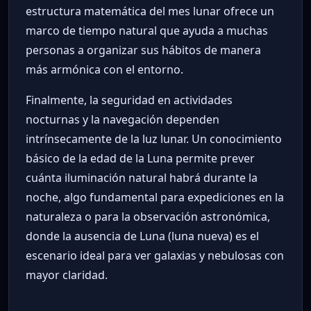
estructura matemática del mes lunar ofrece un
marco de tiempo natural que ayuda a muchas
personas a organizar sus hábitos de manera
más armónica con el entorno.
Finalmente, la seguridad en actividades
nocturnas y la navegación dependen
intrínsecamente de la luz lunar. Un conocimiento
básico de la edad de la Luna permite prever
cuánta iluminación natural habrá durante la
noche, algo fundamental para expediciones en la
naturaleza o para la observación astronómica,
donde la ausencia de Luna (luna nueva) es el
escenario ideal para ver galaxias y nebulosas con
mayor claridad.