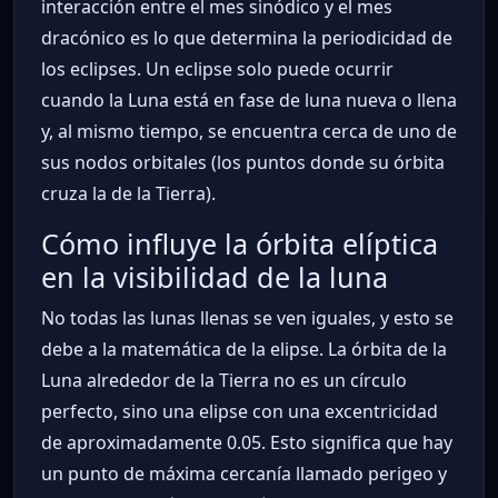
interacción entre el mes sinódico y el mes
dracónico es lo que determina la periodicidad de
los eclipses. Un eclipse solo puede ocurrir
cuando la Luna está en fase de luna nueva o llena
y, al mismo tiempo, se encuentra cerca de uno de
sus nodos orbitales (los puntos donde su órbita
cruza la de la Tierra).
Cómo influye la órbita elíptica
en la visibilidad de la luna
No todas las lunas llenas se ven iguales, y esto se
debe a la matemática de la elipse. La órbita de la
Luna alrededor de la Tierra no es un círculo
perfecto, sino una elipse con una excentricidad
de aproximadamente 0.05. Esto significa que hay
un punto de máxima cercanía llamado perigeo y