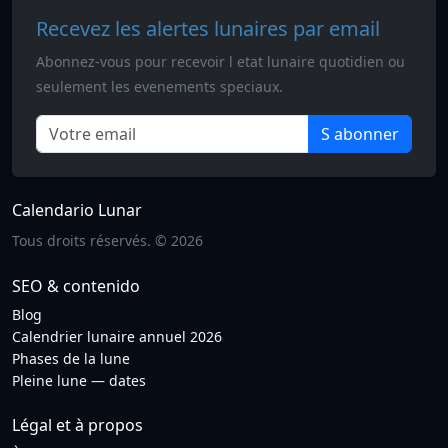
Recevez les alertes lunaires par email
Abonnez-vous pour recevoir l etat lunaire quotidien ou
seulement les evenements speciaux.
S abonner
Calendario Lunar
Tous droits réservés. © 2026
SEO & contenido
Blog
Calendrier lunaire annuel 2026
Phases de la lune
Pleine lune — dates
Légal et à propos