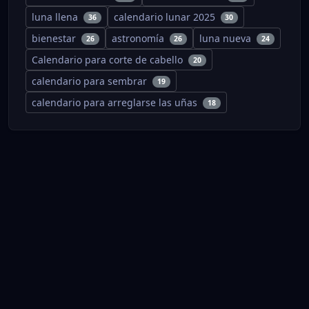
luna llena
calendario lunar 2025
36
30
bienestar
astronomía
luna nueva
26
26
24
Calendario para corte de cabello
20
calendario para sembrar
19
calendario para arreglarse las uñas
18