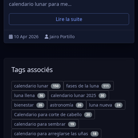
calendario lunar para me...
Lire la suite
10 Apr 2026
Jairo Portillo
Tags associés
calendario lunar
fases de la luna
150
111
luna llena
calendario lunar 2025
36
30
bienestar
astronomía
luna nueva
26
26
24
Calendario para corte de cabello
20
calendario para sembrar
19
calendario para arreglarse las uñas
18