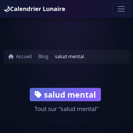
🌙
Calendrier Lunaire
Accueil
Blog
salud mental
salud mental
Tout sur "salud mental"