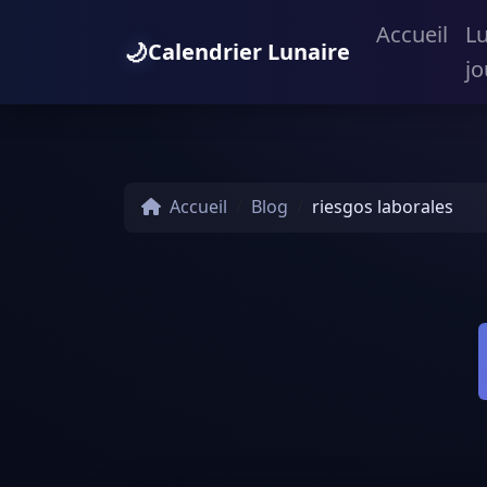
Accueil
L
🌙
Calendrier Lunaire
jo
Accueil
Blog
riesgos laborales