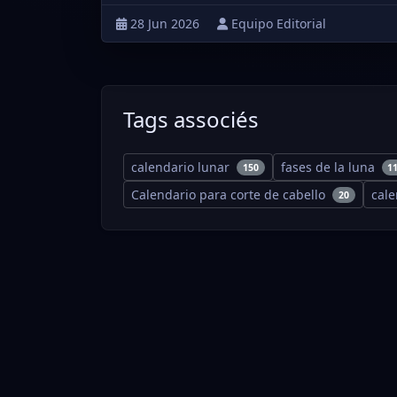
28 Jun 2026
Equipo Editorial
Tags associés
calendario lunar
fases de la luna
150
1
Calendario para corte de cabello
cal
20