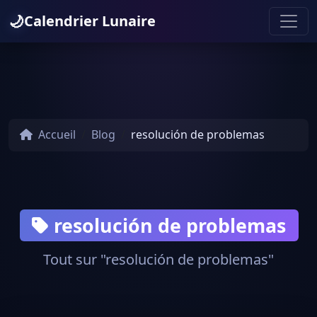
🌙
Calendrier Lunaire
Accueil
Blog
resolución de problemas
resolución de problemas
Tout sur "resolución de problemas"