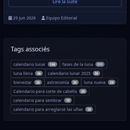
Lire la suite
29 Jun 2026
Equipo Editorial
Tags associés
calendario lunar
fases de la luna
150
111
luna llena
calendario lunar 2025
36
30
bienestar
astronomía
luna nueva
26
26
24
Calendario para corte de cabello
20
calendario para sembrar
19
calendario para arreglarse las uñas
18