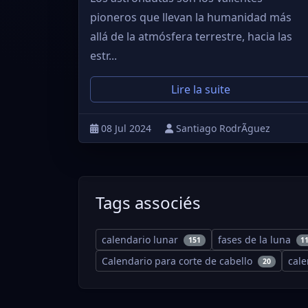
pioneros que llevan la humanidad más
allá de la atmósfera terrestre, hacia las
estr...
Lire la suite
08 Jul 2024
Santiago RodrÃ­guez
Tags associés
calendario lunar
fases de la luna
151
1
Calendario para corte de cabello
cal
20