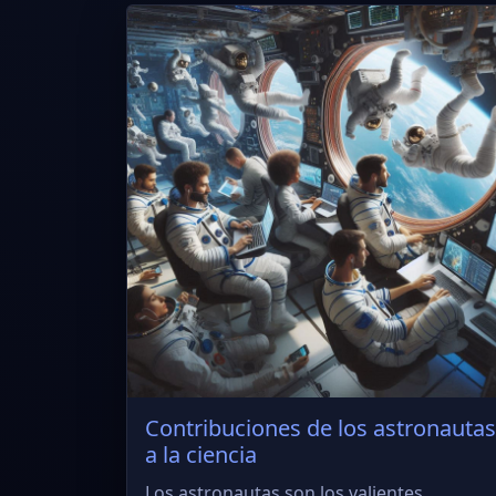
Contribuciones de los astronautas
a la ciencia
Los astronautas son los valientes