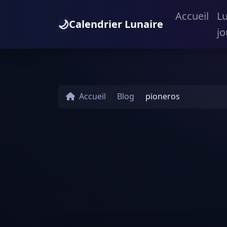
Accueil
L
🌙
Calendrier Lunaire
jo
Accueil
Blog
pioneros