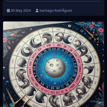
30 May 2024
Santiago RodrÃ­guez