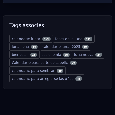
Tags associés
calendario lunar
fases de la luna
151
111
luna llena
calendario lunar 2025
36
30
bienestar
astronomía
luna nueva
26
26
24
Calendario para corte de cabello
20
calendario para sembrar
19
calendario para arreglarse las uñas
18