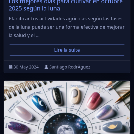
Los mejores días para cultivar en octubre
2025 según la luna
Planificar tus actividades agrícolas según las fases
de la luna puede ser una forma efectiva de mejorar
la salud y el ...
Lire la suite
30 May 2024
Santiago RodrÃ­guez