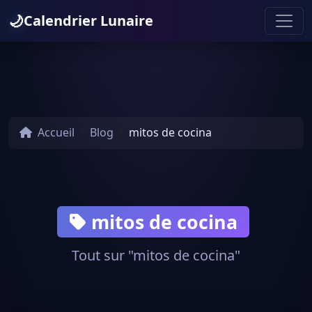
🌙
Calendrier Lunaire
Accueil
Blog
mitos de cocina
mitos de cocina
Tout sur "mitos de cocina"