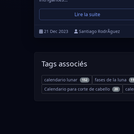
Lire la suite
21 Dec 2023
Santiago RodrÃ­guez
Tags associés
calendario lunar
fases de la luna
152
1
Calendario para corte de cabello
cal
20