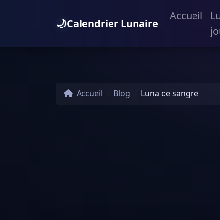
Accueil
L
🌙
Calendrier Lunaire
jo
Accueil
Blog
Luna de sangre