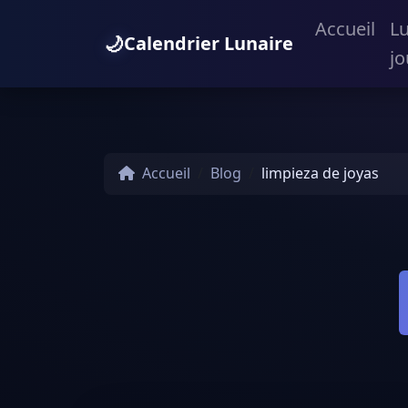
Accueil
L
🌙
Calendrier Lunaire
jo
Accueil
Blog
limpieza de joyas