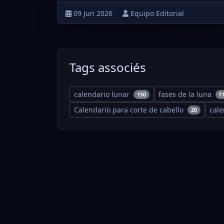
09 Jun 2026
Equipo Editorial
Tags associés
calendario lunar
fases de la luna
150
1
Calendario para corte de cabello
cal
20