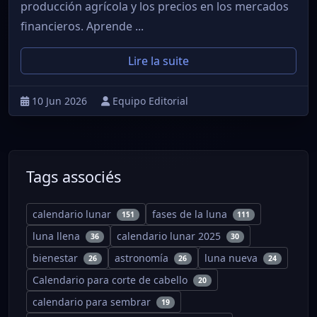
producción agrícola y los precios en los mercados
financieros. Aprende ...
Lire la suite
10 Jun 2026
Equipo Editorial
Tags associés
calendario lunar
fases de la luna
151
111
luna llena
calendario lunar 2025
36
30
bienestar
astronomía
luna nueva
26
26
24
Calendario para corte de cabello
20
calendario para sembrar
19