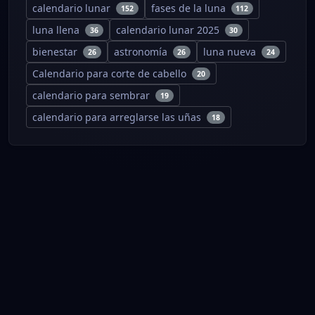
calendario lunar
fases de la luna
152
112
luna llena
calendario lunar 2025
36
30
bienestar
astronomía
luna nueva
26
26
24
Calendario para corte de cabello
20
calendario para sembrar
19
calendario para arreglarse las uñas
18