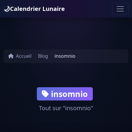
🌙
Calendrier Lunaire
Accueil
Blog
insomnio
insomnio
Tout sur "insomnio"