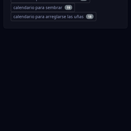
calendario para sembrar
19
calendario para arreglarse las uñas
18