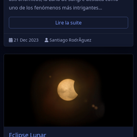
uno de los fenómenos más intrigantes...
Lire la suite
21 Dec 2023
Santiago RodrÃ­guez
Eclipse Lunar