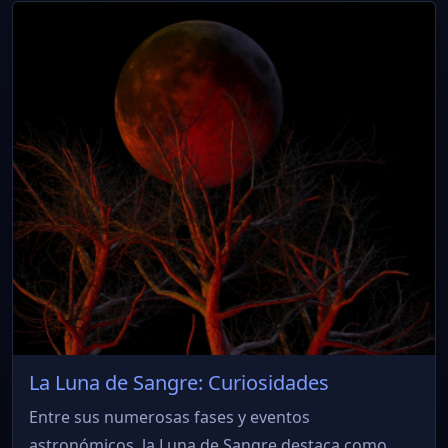
La Luna de Sangre: Curiosidades
Entre sus numerosas fases y eventos
astronómicos, la Luna de Sangre destaca como