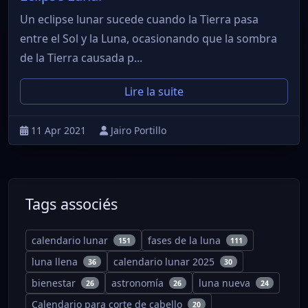
Un eclipse lunar sucede cuando la Tierra pasa
entre el Sol y la Luna, ocasionando que la sombra
de la Tierra causada p...
Lire la suite
11 Apr 2021
Jairo Portillo
Tags associés
calendario lunar
fases de la luna
151
111
luna llena
calendario lunar 2025
36
30
bienestar
astronomía
luna nueva
26
26
24
Calendario para corte de cabello
20