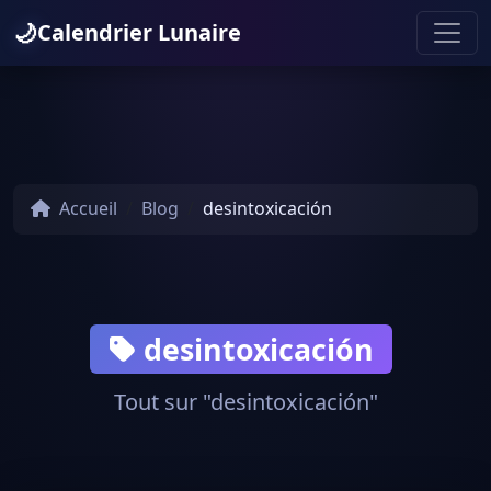
🌙
Calendrier Lunaire
Accueil
Blog
desintoxicación
desintoxicación
Tout sur "desintoxicación"