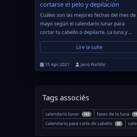
cortarse el pelo y depilación
Cuáles son las mejores fechas del mes de
mayo según el calendario lunar para
cortar tu cabello o depilarte. La luna y ...
Lire la suite
15 Apr 2021
Jairo Portillo
Tags associés
calendario lunar
fases de la luna
152
1
Calendario para corte de cabello
cal
20