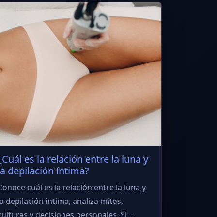
¿Cuál es la relación entre la luna y
la depilación íntima?
Conoce cuál es la relación entre la luna y
la depilación íntima, analiza mitos,
culturas y decisiones personales. Si...