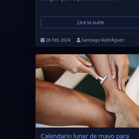
Lire la suite
28 Feb 2024
Santiago RodrÃ­guez
Calendario lunar de mayo para