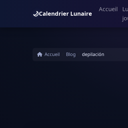
Accueil
L
🌙
Calendrier Lunaire
jo
Accueil
Blog
depilación