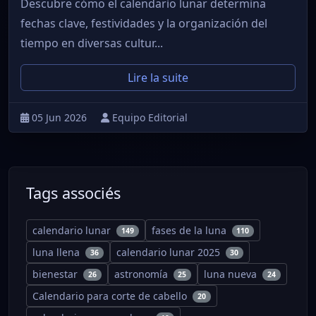
Descubre cómo el calendario lunar determina
fechas clave, festividades y la organización del
tiempo en diversas cultur...
Lire la suite
05 Jun 2026
Equipo Editorial
Tags associés
calendario lunar
fases de la luna
149
110
luna llena
calendario lunar 2025
36
30
bienestar
astronomía
luna nueva
26
25
24
Calendario para corte de cabello
20