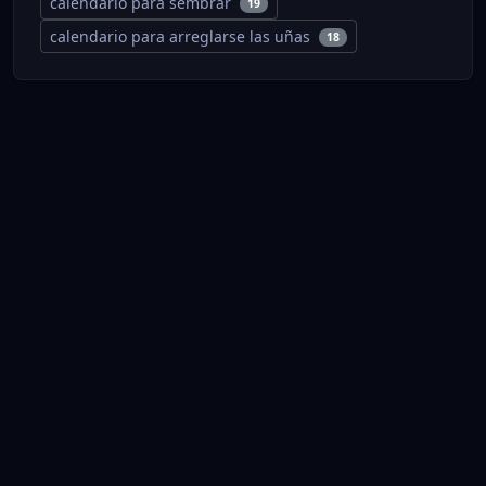
calendario para sembrar
19
calendario para arreglarse las uñas
18