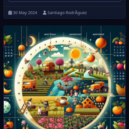
30 May 2024
Santiago RodrÃ­guez