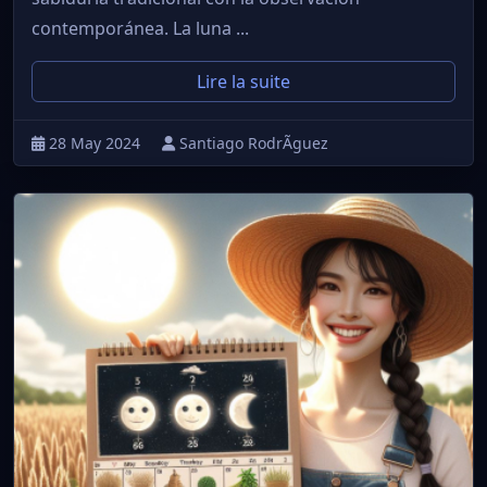
contemporánea. La luna ...
Lire la suite
28 May 2024
Santiago RodrÃ­guez