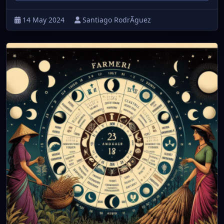
14 May 2024
Santiago RodrÃ­guez