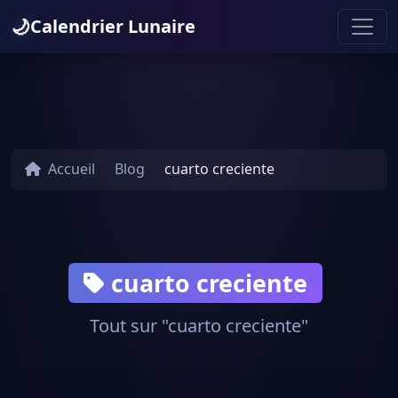
🌙
Calendrier Lunaire
Accueil
Blog
cuarto creciente
cuarto creciente
Tout sur "cuarto creciente"