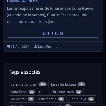
Fases Lunares
Las principales fases de lunares son Luna Nueva
(cuando no la vemos), Cuarto Creciente (luna
creciendo), Luna Llena (cir...
Lire la suite
11 Apr 2021
Jairo Portillo
Tags associés
calendario lunar
fases de la luna
152
112
luna llena
calendario lunar 2025
36
30
bienestar
astronomía
luna nueva
26
26
24