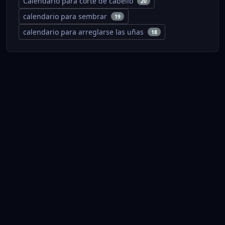
Calendario para corte de cabello
20
calendario para sembrar
19
calendario para arreglarse las uñas
18