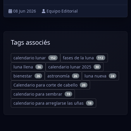
08 Jun 2026
Equipo Editorial
Tags associés
calendario lunar
fases de la luna
152
112
luna llena
calendario lunar 2025
36
30
bienestar
astronomía
luna nueva
26
26
24
Calendario para corte de cabello
20
calendario para sembrar
19
calendario para arreglarse las uñas
18