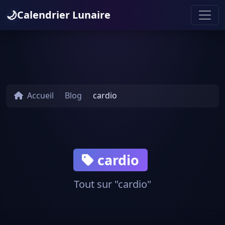
🌙
Calendrier Lunaire
Accueil
Blog
cardio
cardio
Tout sur "cardio"