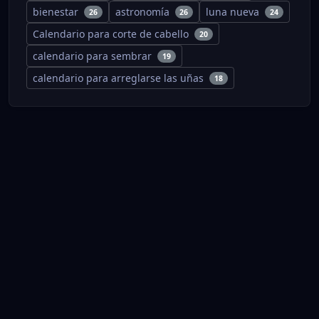
bienestar
astronomía
luna nueva
26
26
24
Calendario para corte de cabello
20
calendario para sembrar
19
calendario para arreglarse las uñas
18