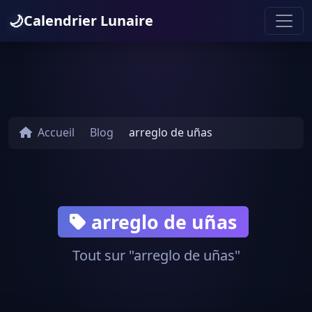
🌙
Calendrier Lunaire
Accueil
Blog
arreglo de uñas
arreglo de uñas
Tout sur "arreglo de uñas"