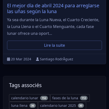
El mejor día de abril 2024 para arreglarse
las uñas según la luna
Ya sea durante la Luna Nueva, el Cuarto Creciente,
la Luna Llena o el Cuarto Menguante, cada fase
lunar ofrece una oport...
Lire la suite
20 Mar 2024
Santiago RodrÃ­guez
Tags associés
calendario lunar
fases de la luna
152
112
luna llena
calendario lunar 2025
36
30