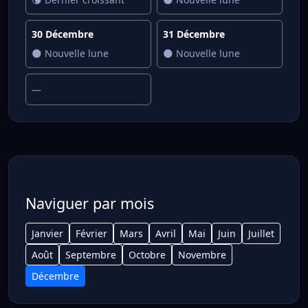
30 Décembre
31 Décembre
🌑 Nouvelle lune
🌑 Nouvelle lune
—
Naviguer par mois
Janvier
Février
Mars
Avril
Mai
Juin
Juillet
Août
Septembre
Octobre
Novembre
Décembre