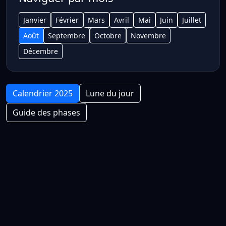
Janvier
Février
Mars
Avril
Mai
Juin
Juillet
Août
Septembre
Octobre
Novembre
Décembre
Calendrier 2025
Lune du jour
Guide des phases