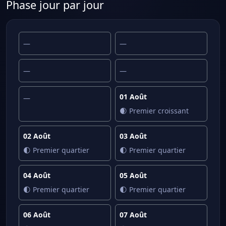
Phase jour par jour
—
—
—
—
01 Août
—
🌒 Premier croissant
02 Août
03 Août
🌓 Premier quartier
🌓 Premier quartier
04 Août
05 Août
🌓 Premier quartier
🌓 Premier quartier
06 Août
07 Août