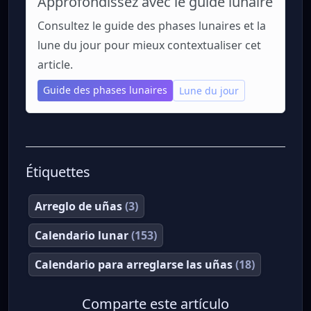
Approfondissez avec le guide lunaire
Consultez le guide des phases lunaires et la
lune du jour pour mieux contextualiser cet
article.
Guide des phases lunaires
Lune du jour
Étiquettes
Arreglo de uñas
(3)
Calendario lunar
(153)
Calendario para arreglarse las uñas
(18)
Comparte este artículo