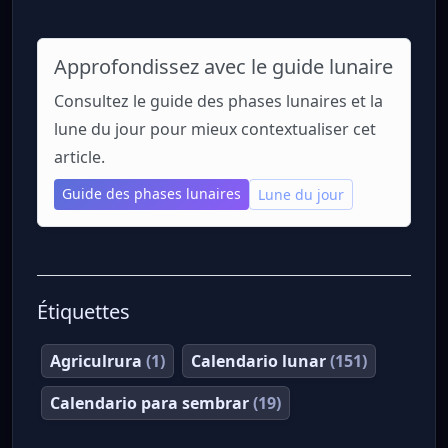
Approfondissez avec le guide lunaire
Consultez le guide des phases lunaires et la
lune du jour pour mieux contextualiser cet
article.
Guide des phases lunaires
Lune du jour
Étiquettes
Agriculrura
(1)
Calendario lunar
(151)
Calendario para sembrar
(19)