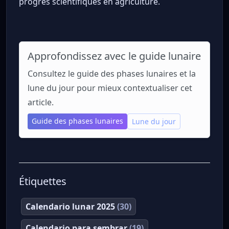
progrès scientifiques en agriculture.
Approfondissez avec le guide lunaire
Consultez le guide des phases lunaires et la
lune du jour pour mieux contextualiser cet
article.
Guide des phases lunaires
Lune du jour
Étiquettes
Calendario lunar 2025
(30)
Calendario para sembrar
(19)