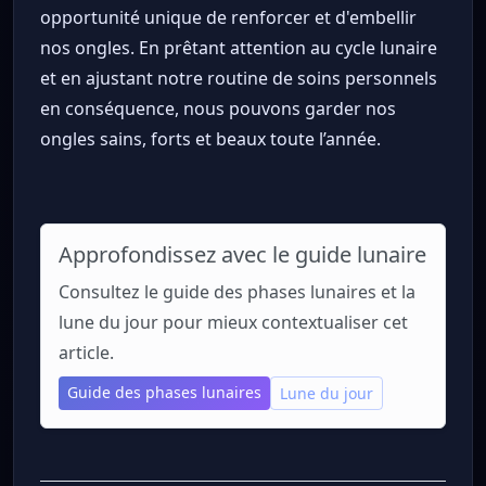
opportunité unique de renforcer et d'embellir
nos ongles. En prêtant attention au cycle lunaire
et en ajustant notre routine de soins personnels
en conséquence, nous pouvons garder nos
ongles sains, forts et beaux toute l’année.
Approfondissez avec le guide lunaire
Consultez le guide des phases lunaires et la
lune du jour pour mieux contextualiser cet
article.
Guide des phases lunaires
Lune du jour