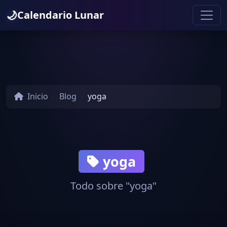
🌙
Calendario Lunar
Inicio
Blog
yoga
yoga
Todo sobre "yoga"