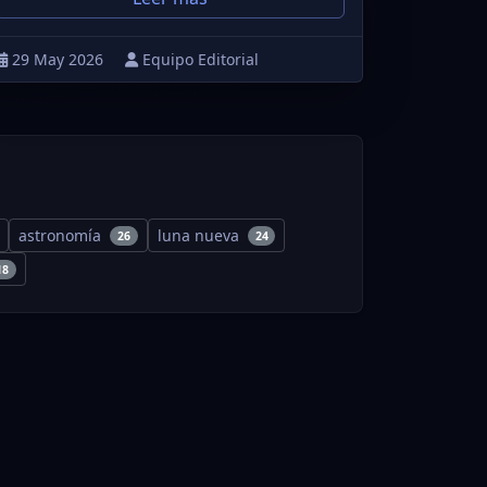
29 May 2026
Equipo Editorial
astronomía
luna nueva
26
24
18