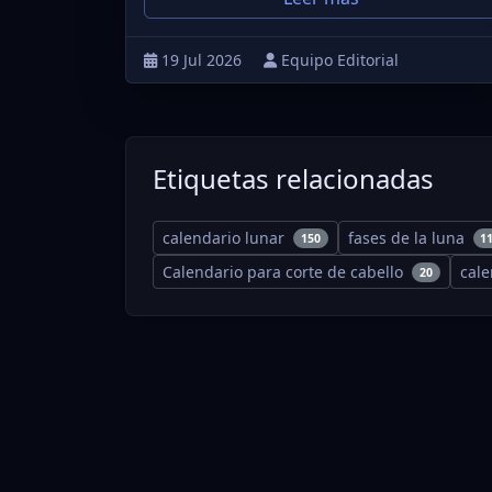
19 Jul 2026
Equipo Editorial
Etiquetas relacionadas
calendario lunar
fases de la luna
150
1
Calendario para corte de cabello
cal
20