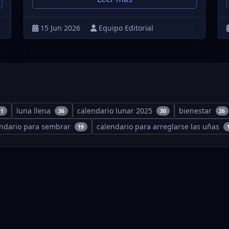
15 Jun 2026
Equipo Editorial
luna llena
calendario lunar 2025
bienestar
11
36
30
26
endario para sembrar
calendario para arreglarse las uñas
19