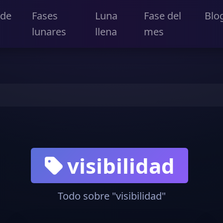
 de
Fases
Luna
Fase del
Blo
lunares
llena
mes
visibilidad
Todo sobre "visibilidad"