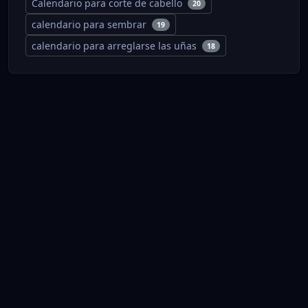
Calendario para corte de cabello
20
calendario para sembrar
19
calendario para arreglarse las uñas
18