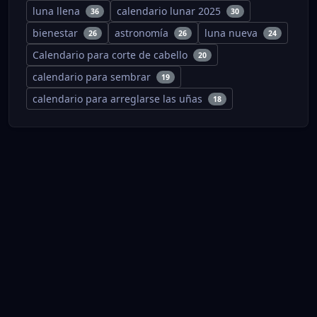
luna llena
calendario lunar 2025
36
30
bienestar
astronomía
luna nueva
26
26
24
Calendario para corte de cabello
20
calendario para sembrar
19
calendario para arreglarse las uñas
18