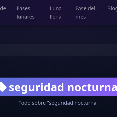
 de
Fases
Luna
Fase del
Blo
lunares
llena
mes
seguridad nocturn
Todo sobre "seguridad nocturna"