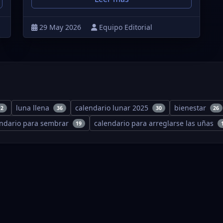
29 May 2026
Equipo Editorial
luna llena
calendario lunar 2025
bienestar
12
36
30
26
endario para sembrar
calendario para arreglarse las uñas
19