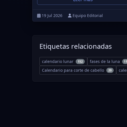
19 Jul 2026
Equipo Editorial
Etiquetas relacionadas
calendario lunar
fases de la luna
152
1
Calendario para corte de cabello
cal
20