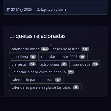
29 May 2026
Equipo Editorial
Etiquetas relacionadas
calendario lunar
fases de la luna
149
110
luna llena
calendario lunar 2025
36
30
bienestar
astronomía
luna nueva
26
25
24
Calendario para corte de cabello
20
calendario para sembrar
19
calendario para arreglarse las uñas
18