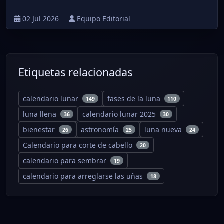
02 Jul 2026
Equipo Editorial
Etiquetas relacionadas
calendario lunar
fases de la luna
149
110
luna llena
calendario lunar 2025
36
30
bienestar
astronomía
luna nueva
26
25
24
Calendario para corte de cabello
20
calendario para sembrar
19
calendario para arreglarse las uñas
18