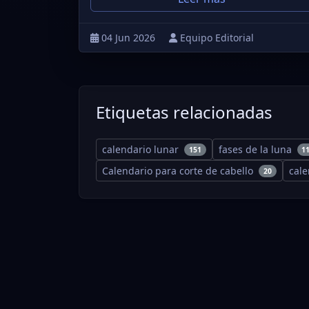
04 Jun 2026
Equipo Editorial
Etiquetas relacionadas
calendario lunar
fases de la luna
151
1
Calendario para corte de cabello
cal
20