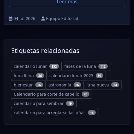
Leer más
04 Jul 2026
Equipo Editorial
Etiquetas relacionadas
calendario lunar
fases de la luna
152
112
luna llena
calendario lunar 2025
36
30
bienestar
astronomía
luna nueva
26
26
24
Calendario para corte de cabello
20
calendario para sembrar
19
calendario para arreglarse las uñas
18