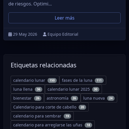
de riesgos. Optimi...
Leer más
29 May 2026
Equipo Editorial
Etiquetas relacionadas
calendario lunar
fases de la luna
150
111
luna llena
calendario lunar 2025
36
30
bienestar
astronomía
luna nueva
26
26
24
Calendario para corte de cabello
20
calendario para sembrar
19
calendario para arreglarse las uñas
18