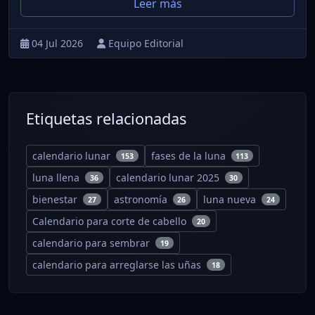
Leer más
04 Jul 2026
Equipo Editorial
Etiquetas relacionadas
calendario lunar
fases de la luna
153
113
luna llena
calendario lunar 2025
36
30
bienestar
astronomía
luna nueva
27
26
24
Calendario para corte de cabello
20
calendario para sembrar
19
calendario para arreglarse las uñas
18