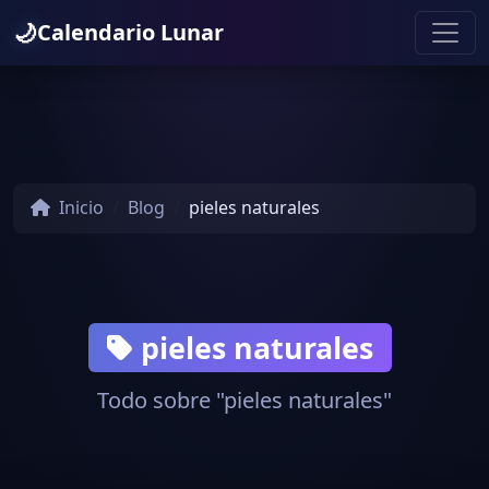
🌙
Calendario Lunar
Inicio
Blog
pieles naturales
pieles naturales
Todo sobre "pieles naturales"