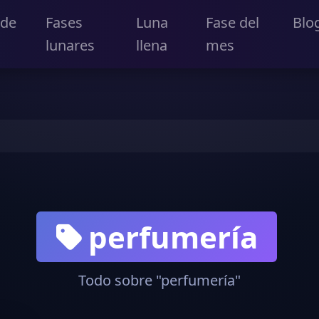
 de
Fases
Luna
Fase del
Blo
lunares
llena
mes
perfumería
Todo sobre "perfumería"