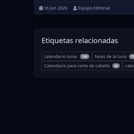
16 Jun 2026
Equipo Editorial
Etiquetas relacionadas
calendario lunar
fases de la luna
150
1
Calendario para corte de cabello
cal
20