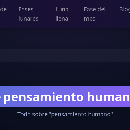
 de
Fases
Luna
Fase del
Blo
lunares
llena
mes
pensamiento huma
Todo sobre "pensamiento humano"