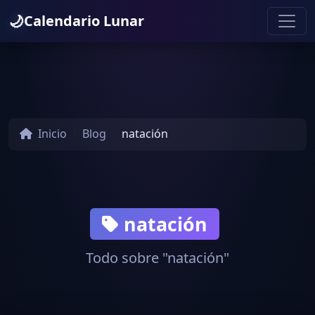
🌙
Calendario Lunar
Inicio
Blog
natación
natación
Todo sobre "natación"