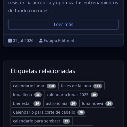
resistencia aeróbica y optimiza tus entrenamientos
de fondo con nues...
Leer más
01 Jul 2026
Equipo Editorial
Etiquetas relacionadas
calendario lunar
fases de la luna
150
111
luna llena
calendario lunar 2025
36
30
bienestar
astronomía
luna nueva
26
26
24
Calendario para corte de cabello
20
calendario para sembrar
19