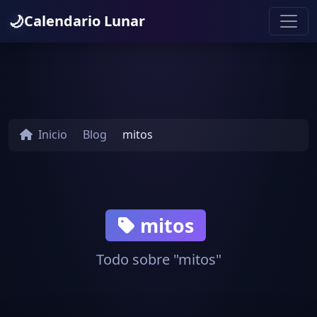
🌙
Calendario Lunar
Inicio
Blog
mitos
mitos
Todo sobre "mitos"