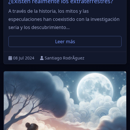
¿Existen realmente los extraterrestres?
A través de la historia, los mitos y las
especulaciones han coexistido con la investigación
seria y los descubrimiento...
Leer más
08 Jul 2024
Santiago RodrÃ­guez