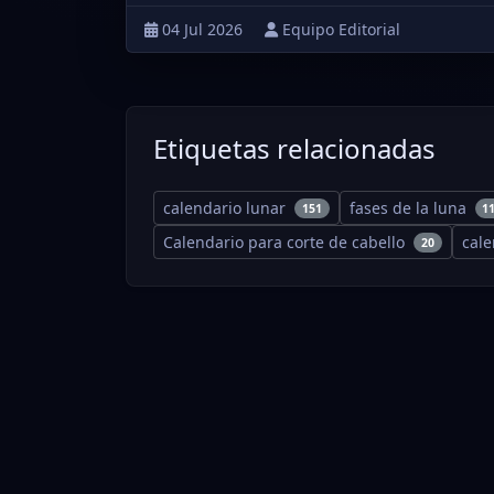
04 Jul 2026
Equipo Editorial
Etiquetas relacionadas
calendario lunar
fases de la luna
151
1
Calendario para corte de cabello
cal
20