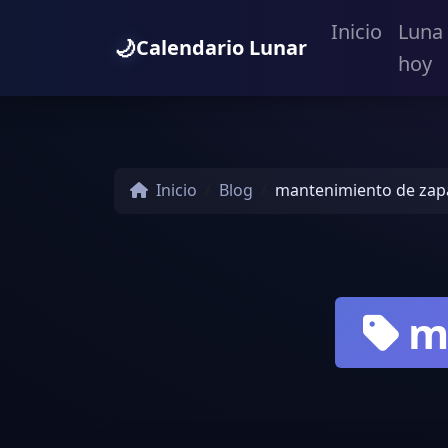
Inicio
Luna
🌙
Calendario Lunar
hoy
Inicio
Blog
mantenimiento de zap
m