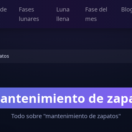
 de
Fases
Luna
Fase del
Blo
lunares
llena
mes
atos
antenimiento de zap
Todo sobre "mantenimiento de zapatos"