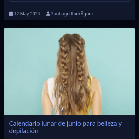
12 May 2024
Santiago RodrÃ­guez
Calendario lunar de junio para belleza y
depilación