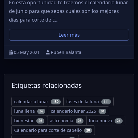
En esta oportunidad te traemos el calendario lunar
de junio para que sepas cuáles son los mejores
días para corte de c...
Leer más
05 May 2021
Ruben Balanta
Etiquetas relacionadas
calendario lunar
fases de la luna
150
111
luna llena
calendario lunar 2025
36
30
bienestar
astronomía
luna nueva
26
26
24
Calendario para corte de cabello
20