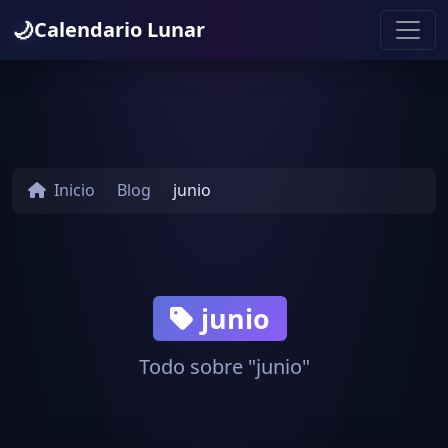
🌙
Calendario Lunar
Inicio
Blog
junio
junio
Todo sobre "junio"