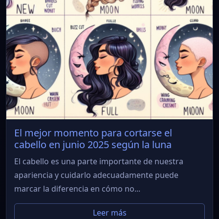
El mejor momento para cortarse el
cabello en junio 2025 según la luna
El cabello es una parte importante de nuestra
apariencia y cuidarlo adecuadamente puede
marcar la diferencia en cómo no...
Leer más