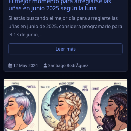
El mejor momento para arreglarse las
uñas en junio 2025 según la luna
Si estás buscando el mejor día para arreglarte las
uñas en junio de 2025, considera programarlo para
el 13 de junio, ...
Leer más
12 May 2024
Santiago RodrÃ­guez