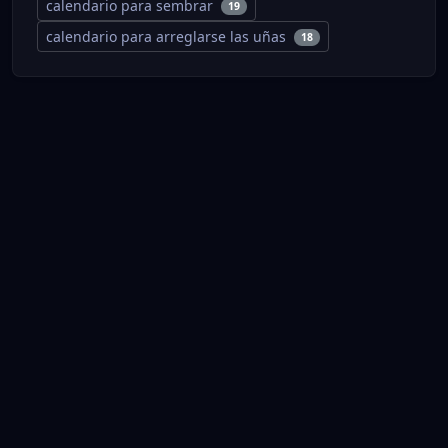
calendario para sembrar
19
calendario para arreglarse las uñas
18