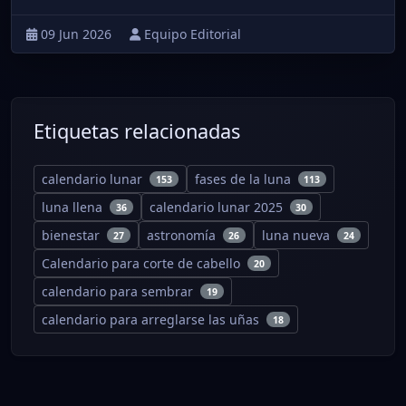
09 Jun 2026
Equipo Editorial
Etiquetas relacionadas
calendario lunar
fases de la luna
153
113
luna llena
calendario lunar 2025
36
30
bienestar
astronomía
luna nueva
27
26
24
Calendario para corte de cabello
20
calendario para sembrar
19
calendario para arreglarse las uñas
18