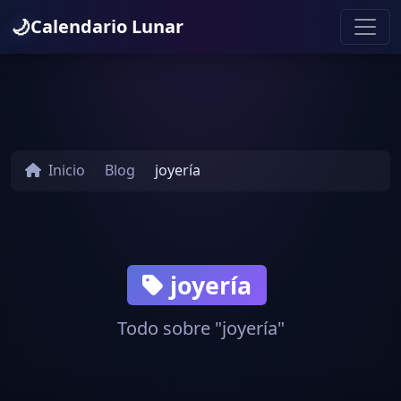
🌙
Calendario Lunar
Inicio
Blog
joyería
joyería
Todo sobre "joyería"