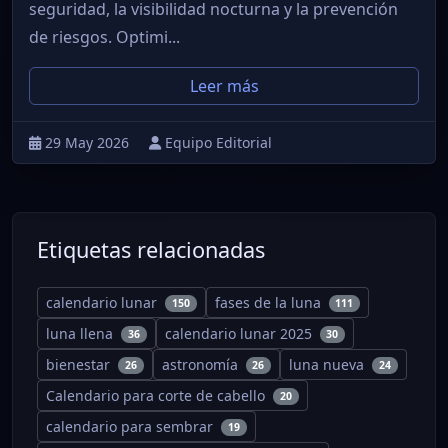
seguridad, la visibilidad nocturna y la prevención
de riesgos. Optimi...
Leer más
29 May 2026
Equipo Editorial
Etiquetas relacionadas
calendario lunar
fases de la luna
150
111
luna llena
calendario lunar 2025
36
30
bienestar
astronomía
luna nueva
26
26
24
Calendario para corte de cabello
20
calendario para sembrar
19