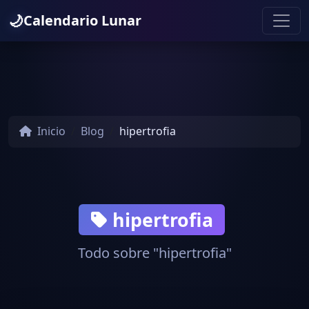
🌙
Calendario Lunar
Inicio
Blog
hipertrofia
hipertrofia
Todo sobre "hipertrofia"