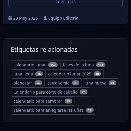
Leer más
23 May 2026
Equipo Editorial
Etiquetas relacionadas
calendario lunar
fases de la luna
150
111
luna llena
calendario lunar 2025
36
30
bienestar
astronomía
luna nueva
26
26
24
Calendario para corte de cabello
20
calendario para sembrar
19
calendario para arreglarse las uñas
18