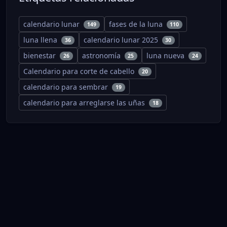
calendario lunar
fases de la luna
149
110
luna llena
calendario lunar 2025
36
30
bienestar
astronomía
luna nueva
26
25
24
Calendario para corte de cabello
20
calendario para sembrar
19
calendario para arreglarse las uñas
18