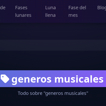
 de
Fases
Luna
Fase del
Blo
lunares
llena
mes
generos musicales
Todo sobre "generos musicales"