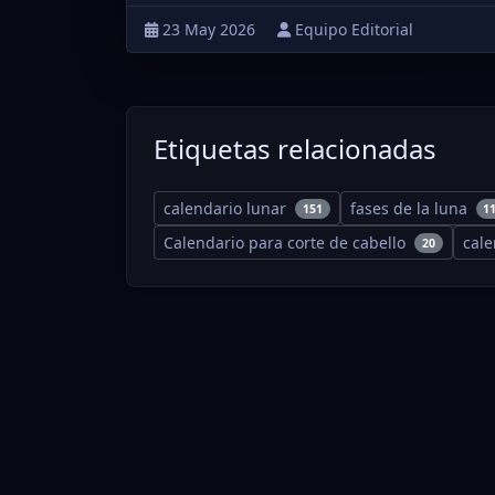
23 May 2026
Equipo Editorial
Etiquetas relacionadas
calendario lunar
fases de la luna
151
1
Calendario para corte de cabello
cal
20