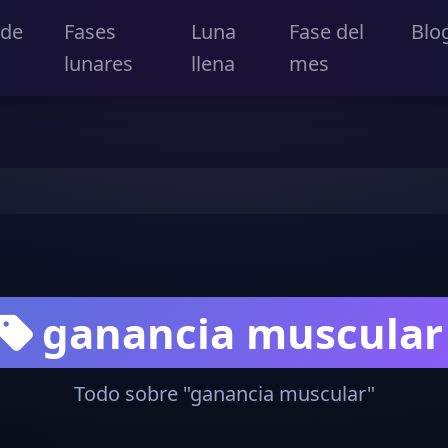
 de
Fases
Luna
Fase del
Blo
lunares
llena
mes
ganancia muscular
Todo sobre "ganancia muscular"